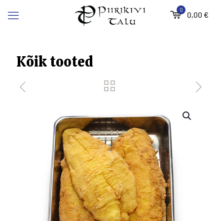
0
0,00
€
Kõik tooted